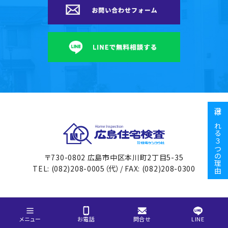
選ばれる３つの理由
広島住宅検査
〒730-0802 広島市中区本川町2丁目5-35
TEL: (082)208-0005（代）/ FAX: (082)208-0300
メニュー
お電話
問合せ
LINE
©
JYUTAKU KENKO COMPANY INC.