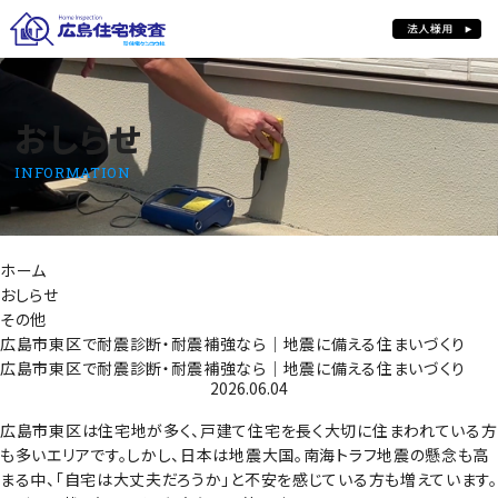
おしらせ
おしらせ
INFORMATION
ホーム
おしらせ
その他
広島市東区で耐震診断・耐震補強なら｜地震に備える住まいづくり
広島市東区で耐震診断・耐震補強なら｜地震に備える住まいづくり
2026.06.04
広島市東区は住宅地が多く、戸建て住宅を長く大切に住まわれている方
も多いエリアです。しかし、日本は地震大国。南海トラフ地震の懸念も高
まる中、「自宅は大丈夫だろうか」と不安を感じている方も増えています。