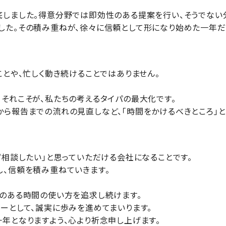
底しました。得意分野では即効性のある提案を行い、そうでない
した。その積み重ねが、徐々に信頼として形になり始めた一年だ
ことや、忙しく動き続けることではありません。
それこそが、私たちの考えるタイパの最大化です。
ら報告までの流れの見直しなど、「時間をかけるべきところ」と
ず相談したい」と思っていただける会社になることです。
し、信頼を積み重ねていきます。
味のある時間の使い方を追求し続けます。
ーとして、誠実に歩みを進めてまいります。
年となりますよう、心より祈念申し上げます。