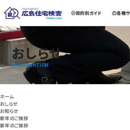
目的別ガイド
各種サ
おしらせ
おしらせ
INFORMATION
ホーム
おしらせ
お知らせ
新年のご挨拶
新年のご挨拶