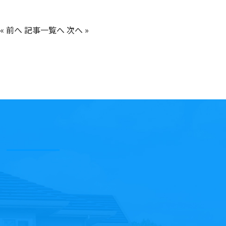
« 前へ
記事一覧へ
次へ »