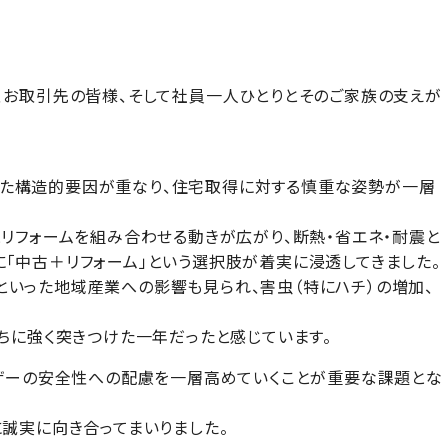
、お取引先の皆様、そして社員一人ひとりとそのご家族の支えが
った構造的要因が重なり、住宅取得に対する慎重な姿勢が一層
リフォームを組み合わせる動きが広がり、断熱・省エネ・耐震と
「中古＋リフォーム」という選択肢が着実に浸透してきました。
いった地域産業への影響も見られ、害虫（特にハチ）の増加、
ちに強く突きつけた一年だったと感じています。
ーザーの安全性への配慮を一層高めていくことが重要な課題とな
誠実に向き合ってまいりました。