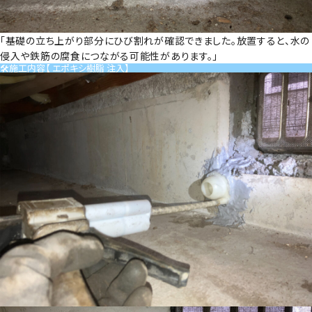
「基礎の立ち上がり部分にひび割れが確認できました。放置すると、水の
侵入や鉄筋の腐食につながる可能性があります。」
🛠施工内容【 エポキシ樹脂 注入】