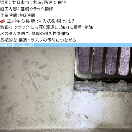
場所
： 廿日市市 ：木造2階建て 住宅
施工内容
： 基礎クラック補修
作業時間
：約3時間
エポキシ樹脂 注入の効果とは？
微細な クラック にも深く浸透し、
強力に接着・補強
水の侵入を防ぎ、
基礎の耐久性を維持
長期的な 構造トラブル の予防につながる
現場の状況【施工前】