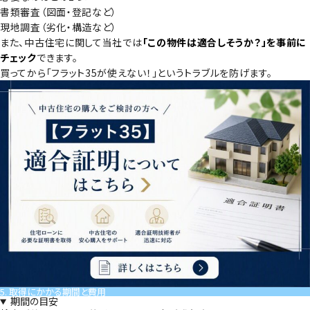
書類審査（図面・登記など）
現地調査（劣化・構造など）
また、中古住宅に関して当社では
「この物件は適合しそうか？」を事前に
チェック
できます。
買ってから「フラット35が使えない！」というトラブルを防げます。
5. 取得にかかる期間と費用
期間の目安