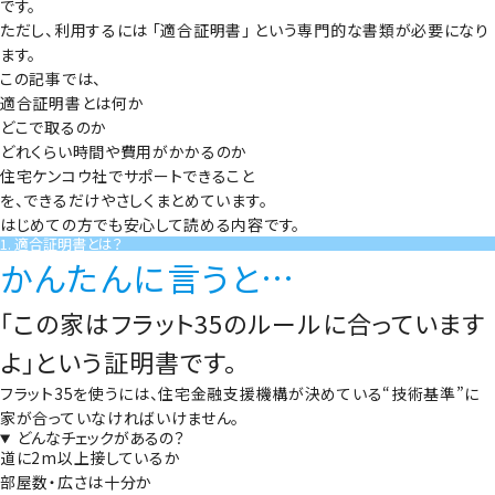
です。
ただし、利用するには
「適合証明書」
という専門的な書類が必要になり
ます。
この記事では、
適合証明書とは何か
どこで取るのか
どれくらい時間や費用がかかるのか
住宅ケンコウ社でサポートできること
を、できるだけやさしくまとめています。
はじめての方でも安心して読める内容です。
1. 適合証明書とは？
かんたんに言うと…
「この家はフラット35のルールに合っています
よ」という証明書です。
フラット35を使うには、住宅金融支援機構が決めている“技術基準”に
家が合っていなければいけません。
どんなチェックがあるの？
道に2m以上接しているか
部屋数・広さは十分か