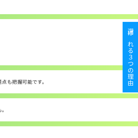
選ばれる３つの理由
題点も把握可能です。
も。