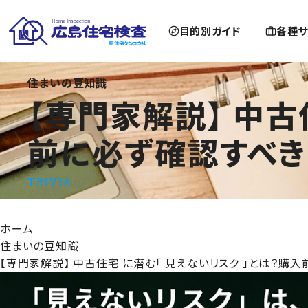
目的別ガイド
各種サ
【専門家解説】 中古住宅 に潜む「 見えないリスク 」とは？購
住まいの豆知識
【専門家解説】 中古
前に必ず確認すべき
TRIVIA
ホーム
住まいの豆知識
【専門家解説】 中古住宅 に潜む「 見えないリスク 」とは？購