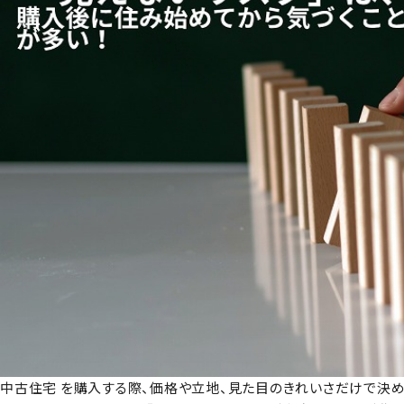
中古住宅 を購入する際、価格や立地、見た目のきれいさだけで決め