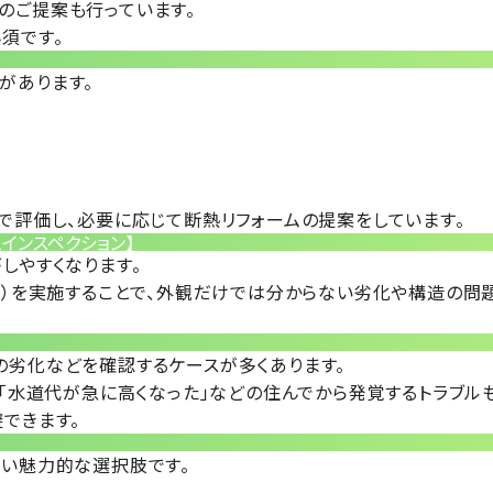
のご提案
も行っています。
必須
です。
があります。
で評価し、必要に応じて
断熱リフォームの提案
をしています。
ムインスペクション】
しやすくなります。
）
を実施することで、外観だけでは分からない劣化や構造の問
の劣化
などを確認するケースが多くあります。
「水道代が急に高くなった」などの
住んでから発覚するトラブル
避
できます。
広い魅力的な選択肢です。