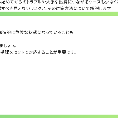
み始めてからのトラブルや大きな出費
につながるケースも少なく
認すべき見えないリスクと、その対策方法
について解説します。
構造的に危険な状態
になっていることも。
ましょう。
処理をセットで対応
することが重要です。