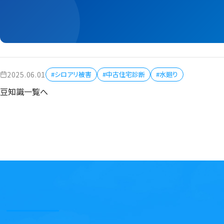
2025.06.01
#シロアリ被害
#中古住宅診断
#水廻り
豆知識一覧へ