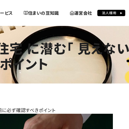
ービス
住まいの豆知識
運営会社
入前に必ず確認すべきポイント
住宅 に潜む「 見えない
ポイント
入前に必ず確認すべきポイント