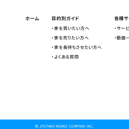
ホーム
目的別ガイド
各種サ
・家を買いたい方へ
・サー
・家を売りたい方へ
・動画
・家を長持ちさせたい方へ
・よくある質問
©
JYUTAKU KENKO COMPANY INC.