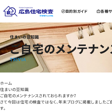
目的別ガイド
各種サ
ご自宅のメンテナンスされておられますか7
住まいの豆知識
ご自宅のメンテナン
TRIVIA
ホーム
住まいの豆知識
ご自宅のメンテナンスされておられますか7
さて今回は住宅の検査ではなく、年末ブログに掲載しましたご
す。