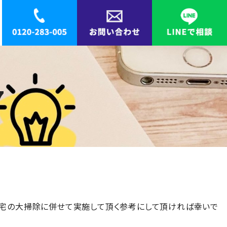
7
自宅の大掃除に併せて実施して頂く参考にして頂ければ幸いで