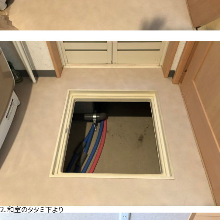
2．和室のタタミ下より