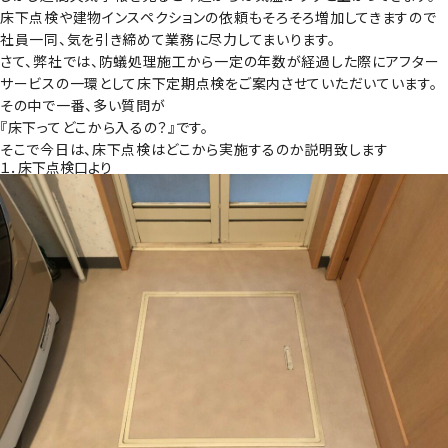
床下点検や建物インスペクションの依頼もそろそろ増加してきますので
社員一同、気を引き締めて業務に尽力してまいります。
さて、弊社では、防蟻処理施工から一定の年数が経過した際にアフター
サービスの一環として床下定期点検をご案内させていただいています。
その中で一番、多い質問が
『床下ってどこから入るの？』です。
そこで今日は、床下点検はどこから実施するのか説明致します
１．床下点検口より