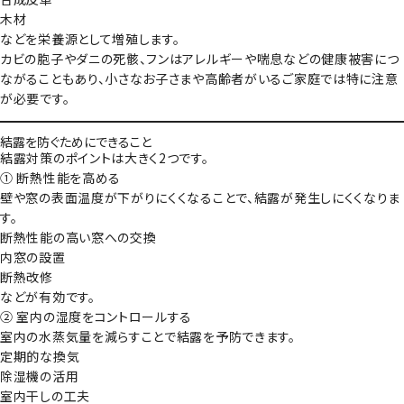
木材
などを栄養源として増殖します。
カビの胞子やダニの死骸、フンはアレルギーや喘息などの健康被害につ
ながることもあり、小さなお子さまや高齢者がいるご家庭では特に注意
が必要です。
結露を防ぐためにできること
結露対策のポイントは大きく2つです。
① 断熱性能を高める
壁や窓の表面温度が下がりにくくなることで、結露が発生しにくくなりま
す。
断熱性能の高い窓への交換
内窓の設置
断熱改修
などが有効です。
② 室内の湿度をコントロールする
室内の水蒸気量を減らすことで結露を予防できます。
定期的な換気
除湿機の活用
室内干しの工夫