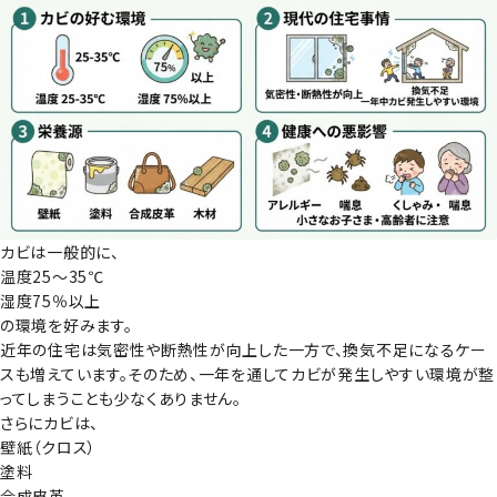
カビは一般的に、
温度25～35℃
湿度75％以上
の環境を好みます。
近年の住宅は気密性や断熱性が向上した一方で、換気不足になるケー
スも増えています。そのため、一年を通してカビが発生しやすい環境が整
ってしまうことも少なくありません。
さらにカビは、
壁紙（クロス）
塗料
合成皮革