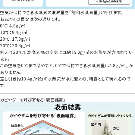
空気が保持できる水蒸気の限界量を「飽和水蒸気量」と呼びます。
おおよその目安は次の通りです。
0℃：4.8g/㎥
10℃：9.4g/㎥
20℃：17.3g/㎥
30℃：30.3g/㎥
例えば30℃で湿度50％の空気には約15.2g/㎥の水蒸気が含まれてい
ます。
この空気を0℃まで冷やすと、0℃で保持できる水蒸気量は4.8g/㎥しか
ありません。
差し引き約10.4g/㎥分の水蒸気が水に変わり、結露として現れるので
す。
カビやダニを呼び寄せる「表面結露」