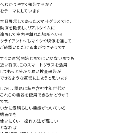
へわかりやすく報告するか？
をテーマにしています
本日展示してあったスマｰﾄグラスでは、
動画を撮影し、リアルタイムに
遠隔して室内や離れた場所へいる
クライアントへもマイクや映像を通して
ご確認いただける事ができそうです
すぐに運営開始とまではいかないまでも
近い将来、このスマートグラスを活用
してもっと分かり易い検査報告が
できるような運営にしようと思います
しかし、課題は私を含む中年世代が
これらの機器を使用できるかどうか？
です。
いかに素晴らしい機能がついている
機器でも
使いにくい 操作方法が難しい
となれば