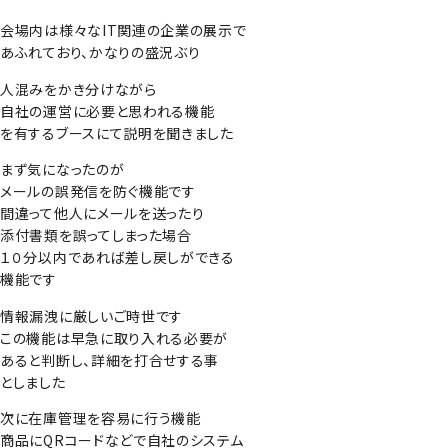
会場内は様々なIT関連の企業の展示で
あふれており、かなりの盛況ぶり
人混みをかき分けながら
自社の運営に必要と思われる機能
を有するブースにて説明を聞きました
まず気になったのが
メールの誤発信を防ぐ機能です
間違って他人にメールを送ったり
添付書類を誤ってしまった場合
１０分以内であれば差し戻しができる
機能です
情報漏洩に厳しいご時世です
この機能は早急に取り入れる必要が
あると判断し、詳細を打合せする事
としました
次に在庫管理を容易に行う機能
商品にQRコードなどで自社のシステム