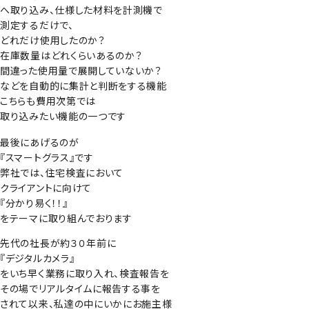
へ取り込み、仕様した材料を計測機で
測定するだけで、
どれだけ使用したのか？
在庫数量はどれくらいあるのか？
間違った使用量で展開していないか？
などを自動的に集計と判断をする機能
こちらも費用次第では
取り込みたい機能の一つです
最後にあげるのが
『スマートグラス』です
弊社では、住宅検査において
クライアントに向けて
『分かり易く！！』
をテーマに取り組んでおります
先代の社長が約３０年前に
『デジタルカメラ』
をいち早く業務に取り入れ、検査報告を
その場でリアルタイムに報告する事を
されて以来、私達の中にいかにお施主様