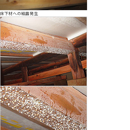
床下材への結露発生