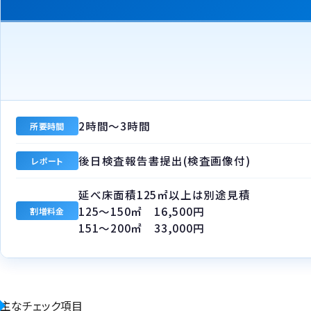
2時間～3時間
所要時間
後日検査報告書提出(検査画像付)
レポート
延べ床面積125㎡以上は別途見積
125～150㎡ 16,500円
割増料金
151～200㎡ 33,000円
主なチェック項目