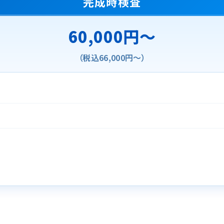
完成時検査
60,000円～
（税込66,000円～）