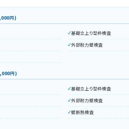
000円)
基礎立上り型枠検査
外部耐力壁検査
000円)
基礎立上り型枠検査
外部耐力壁検査
壁断熱検査