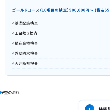
ゴールドコース（10項目の検査）500,000円～ (税込550
基礎配筋検査
土台敷き検査
構造金物検査
外壁防水検査
天井断熱検査
検査の流れ
住宅
1