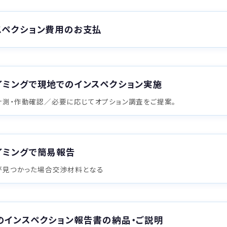
スペクション費用のお支払
イミングで現地でのインスペクション実施
計測・作動確認／必要に応じてオプション調査をご提案。
イミングで簡易報告
が見つかった場合交渉材料となる
のインスペクション報告書の納品・ご説明