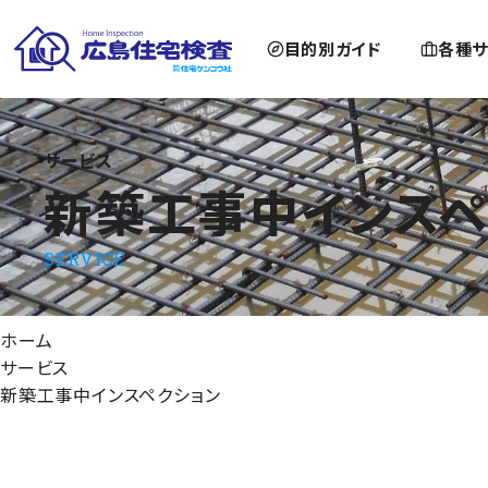
目的別ガイド
各種サ
新築工事中インスペクション
サービス
新築工事中インスペ
SERVICE
ホーム
サービス
新築工事中インスペクション