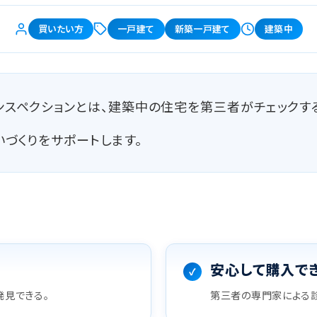
買いたい方
一戸建て
新築一戸建て
建築中
スペクションとは、建築中の住宅を第三者がチェックす
づくりをサポートします。
安心して購入で
発見できる。
第三者の専門家による診