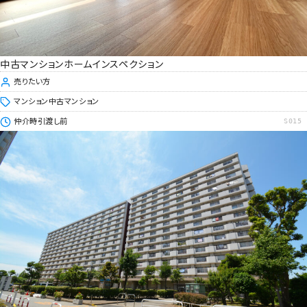
中古マンションホームインスペクション
売りたい方
マンション
中古マンション
仲介時
引渡し前
S015