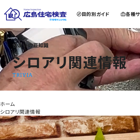
目的別ガイド
各種サ
住まいの豆知識
シロアリ関連情報
シロアリ関連情報
TRIVIA
ホーム
シロアリ関連情報