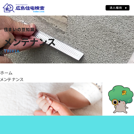
住まいの豆知識
メンテナンス
メンテナンス
TRIVIA
ホーム
メンテナンス