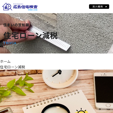
住まいの豆知識
住宅ローン減税
住宅ローン減税
TRIVIA
ホーム
住宅ローン減税