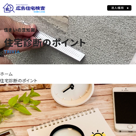
住まいの豆知識
住宅診断のポイント
住宅診断のポイント
TRIVIA
ホーム
住宅診断のポイント