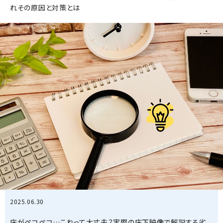
れその原因と対策とは
2025.06.30
床がペコペコ…これって大丈夫？実際の床下映像で解説する劣