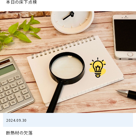
本日の床下点検
2024.09.30
断熱材の欠落