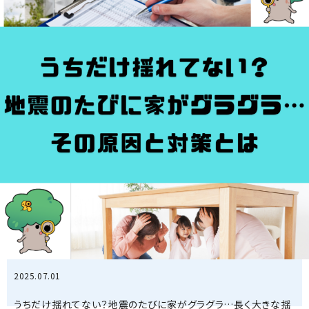
2025.07.01
うちだけ揺れてない？地震のたびに家がグラグラ…長く大きな揺