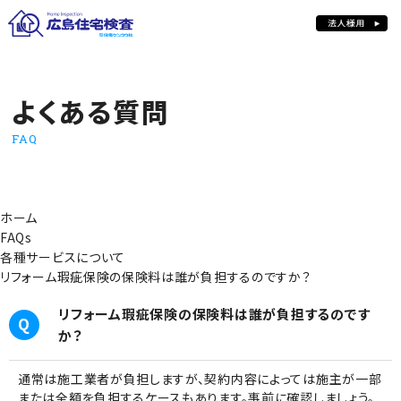
よくある質問
よくある質問
FAQ
ホーム
FAQs
各種サービスについて
リフォーム瑕疵保険の保険料は誰が負担するのですか？
リフォーム瑕疵保険の保険料は誰が負担するのです
か？
通常は施工業者が負担しますが、契約内容によっては施主が一部
または全額を負担するケースもあります。事前に確認しましょう。