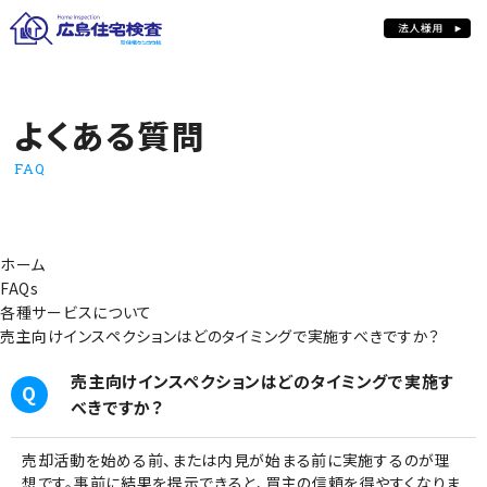
よくある質問
よくある質問
FAQ
ホーム
FAQs
各種サービスについて
売主向けインスペクションはどのタイミングで実施すべきですか？
売主向けインスペクションはどのタイミングで実施す
べきですか？
売却活動を始める前、または内見が始まる前に実施するのが理
想です。事前に結果を提示できると、買主の信頼を得やすくなりま