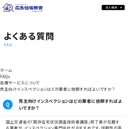
よくある質問
よくある質問
FAQ
ホーム
FAQs
各種サービスについて
売主向けインスペクションはどの業者に依頼すればよいですか？
売主向けインスペクションはどの業者に依頼すればよ
いですか？
国土交通省の「既存住宅状況調査技術者講習」修了者が在籍す
る業者や、インスペクション専門会社がおすすめです。信頼性の高