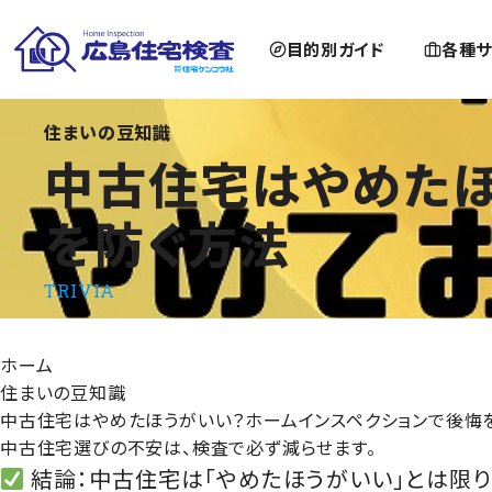
目的別ガイド
各種サ
中古住宅はやめたほうがいい？ホームインスペクションで後悔
住まいの豆知識
中古住宅はやめたほ
を防ぐ方法
TRIVIA
ホーム
住まいの豆知識
中古住宅はやめたほうがいい？ホームインスペクションで後悔
中古住宅選びの不安は、検査で必ず減らせます。
結論：中古住宅は「やめたほうがいい」とは限