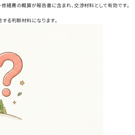
タ・修繕費の概算が報告書に含まれ、交渉材料として有効です。
念する判断材料になります。