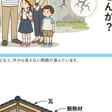
化
など、外から見えない問題が潜んでいます。