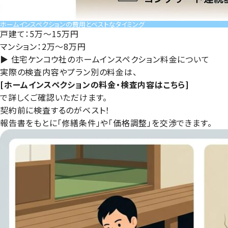
ホームインスペクションの費用とベストなタイミング
戸建て：
5万〜15万円
マンション：
2万〜8万円
▶︎ 住宅ケンコウ社のホームインスペクション料金について
実際の検査内容やプラン別の料金は、
[
ホームインスペクションの料金・検査内容はこちら
]
で詳しくご確認いただけます。
契約前に検査するのがベスト！
報告書をもとに「修繕条件」や「価格調整」を交渉できます。