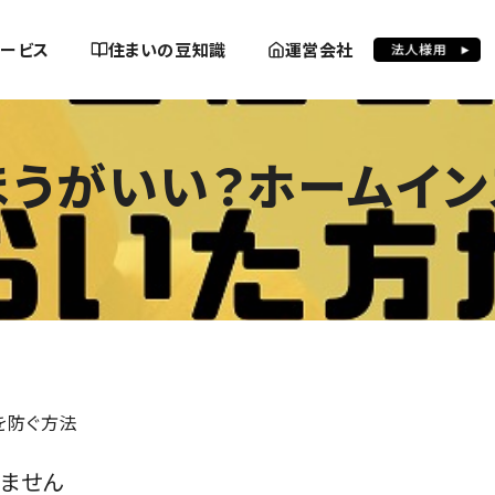
ービス
住まいの豆知識
運営会社
を防ぐ方法
うがいい？ホームイン
を防ぐ方法
りません