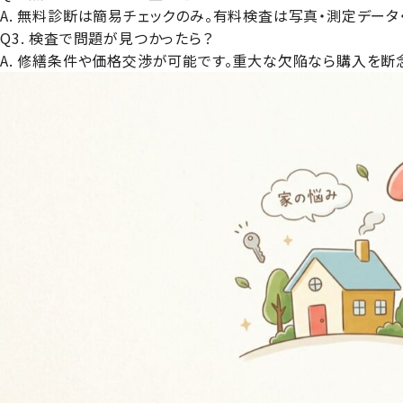
A. 無料診断は簡易チェックのみ。有料検査は写真・測定デー
Q3. 検査で問題が見つかったら？
A. 修繕条件や価格交渉が可能です。重大な欠陥なら購入を断