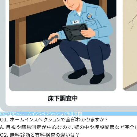
中古住宅×ホームインスペクション よくある質問
Q1. ホームインスペクションで全部わかりますか？
A. 目視や簡易測定が中心なので、壁の中や埋設配管など完全
Q2. 無料診断と有料検査の違いは？