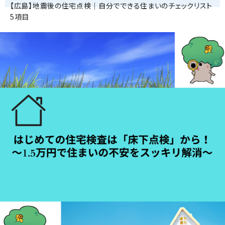
【広島】地震後の住宅点検｜自分でできる住まいのチェックリスト
5項目